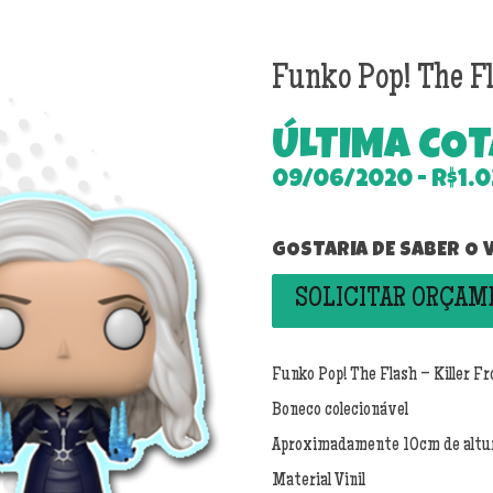
Funko Pop! The F
ÚLTIMA CO
09/06/2020 -
R$1.0
GOSTARIA DE SABER O
SOLICITAR ORÇA
Funko Pop! The Flash – Killer 
Boneco colecionável
Aproximadamente 10cm de altu
Material Vinil