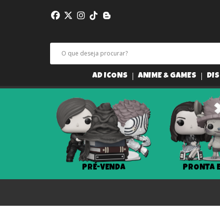
AD ICONS
ANIME & GAMES
DIS
PRÉ-VENDA
PRONTA 