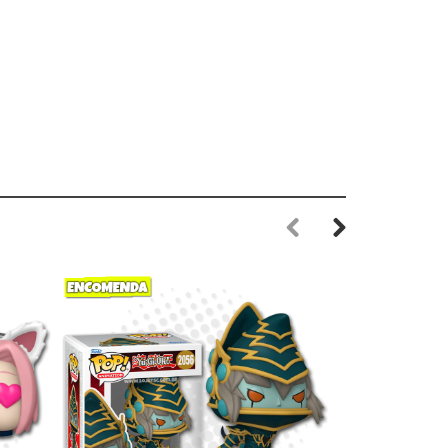
Previous
Next