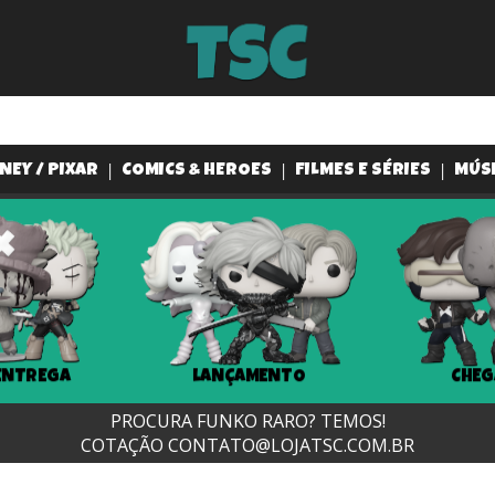
NEY / PIXAR
COMICS & HEROES
FILMES E SÉRIES
MÚS
ENTREGA
LANÇAMENTO
CHEG
PROCURA FUNKO RARO? TEMOS!
COTAÇÃO
CONTATO@LOJATSC.COM.BR