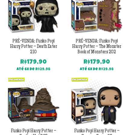
PRÉ-VENDA: Funko Pop!
PRÉ-VENDA: Funko Pop!
Harry Potter – Death Eater
Harry Potter – The Monster
210
Book of Monsters 202
R$
179,90
R$
179,90
Até 6x de
R$
29,98
Até 6x de
R$
29,98
Funko Pop! Harry Potter –
Funko Pop! Harry Potter –