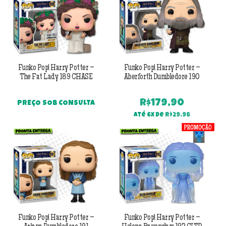
Funko Pop! Harry Potter –
Funko Pop! Harry Potter –
The Fat Lady 189 CHASE
Aberforth Dumbledore 190
R$
179,90
PREÇO SOB CONSULTA
Até 6x de
R$
29,98
Funko Pop! Harry Potter –
Funko Pop! Harry Potter –