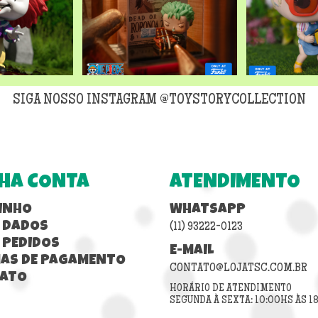
SIGA NOSSO INSTAGRAM @TOYSTORYCOLLECTION
HA CONTA
ATENDIMENTO
INHO
WHATSAPP
 DADOS
(11) 93222-0123
 PEDIDOS
E-MAIL
AS DE PAGAMENTO
CONTATO@LOJATSC.COM.BR
ATO
HORÁRIO DE ATENDIMENTO
SEGUNDA À SEXTA: 10:00HS ÀS 1