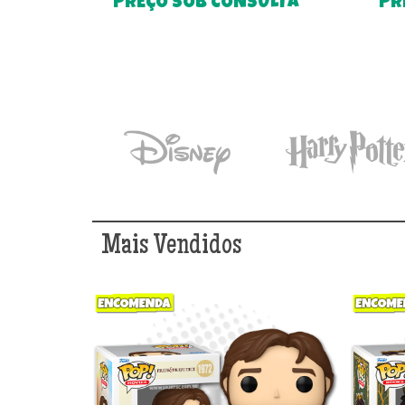
PREÇO SOB CONSULTA
PR
Mais Vendidos