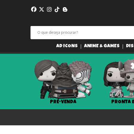
AD ICONS
ANIME & GAMES
DIS
PRÉ-VENDA
PRONTA 