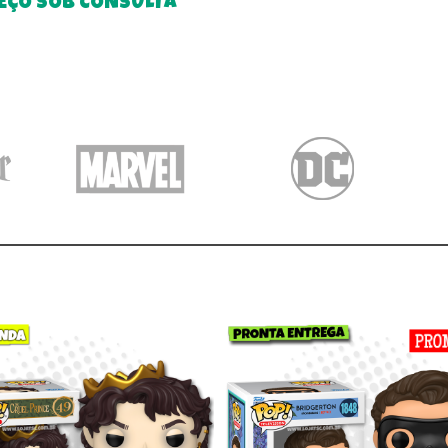
EÇO SOB CONSULTA