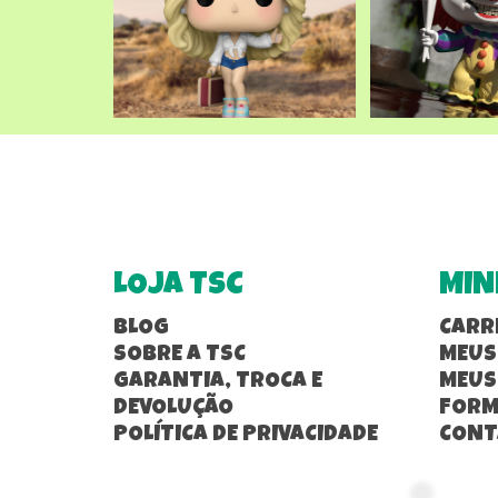
LOJA TSC
MIN
BLOG
CARR
SOBRE A TSC
MEUS
GARANTIA, TROCA E
MEUS
DEVOLUÇÃO
FORM
POLÍTICA DE PRIVACIDADE
CONT