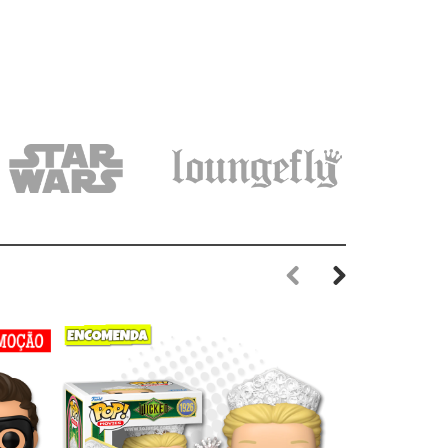
Previous
Next