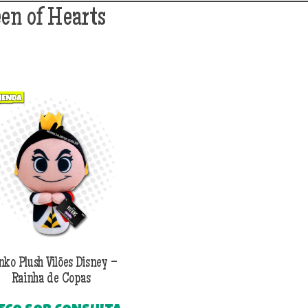
een of Hearts
ko Plush Vilões Disney –
Rainha de Copas