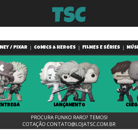
NEY / PIXAR
COMICS & HEROES
FILMES E SÉRIES
MÚS
ENTREGA
LANÇAMENTO
CHEG
PROCURA FUNKO RARO? TEMOS!
COTAÇÃO
CONTATO@LOJATSC.COM.BR