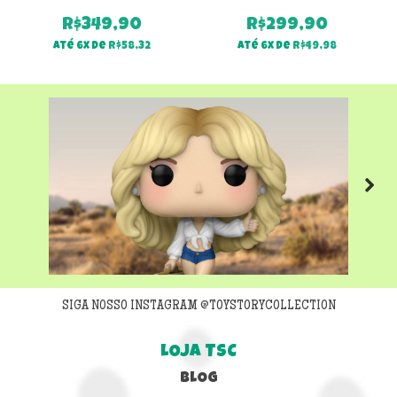
R$
349,90
R$
299,90
Até 6x de
R$
58,32
Até 6x de
R$
49,98
Next
SIGA NOSSO INSTAGRAM @TOYSTORYCOLLECTION
LOJA TSC
BLOG