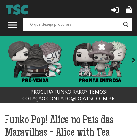
Next
PRÉ-VENDA
PRONTA ENTREGA
PROCURA FUNKO RARO? TEMOS!
COTAÇÃO
CONTATO@LOJATSC.COM.BR
Funko Pop! Alice no País das
Maravilhas - Alice with Tea