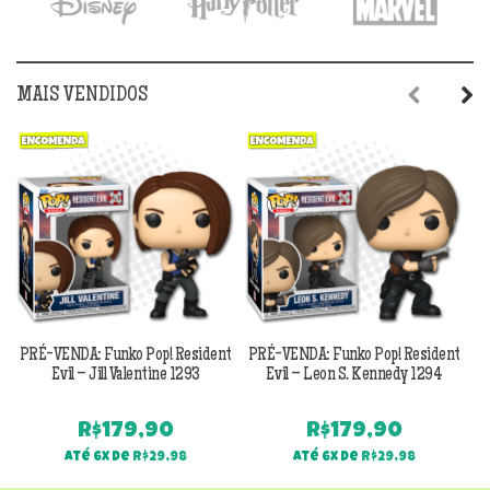
MAIS VENDIDOS
Previous
Next
PRÉ-VENDA: Funko Pop! Resident
PRÉ-VENDA: Funko Pop! Resident
Evil – Jill Valentine 1293
Evil – Leon S. Kennedy 1294
R$
179,90
R$
179,90
Até 6x de
R$
29,98
Até 6x de
R$
29,98