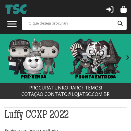
Next
PRÉ-VENDA
PRONTA ENTREGA
PROCURA FUNKO RARO? TEMOS!
COTAÇÃO
CONTATO@LOJATSC.COM.BR
Luffy CCXP 2022
Exibindo um único resultado