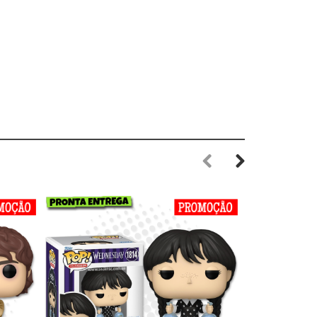
Previous
Next