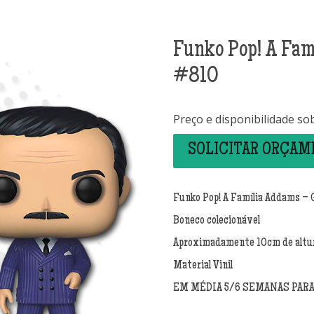
Funko Pop! A Fa
#810
Preço e disponibilidade so
SOLICITAR ORÇA
Funko Pop! A Família Addams 
Boneco colecionável
Aproximadamente 10cm de altu
Material Vinil
EM MÉDIA 5/6 SEMANAS PAR