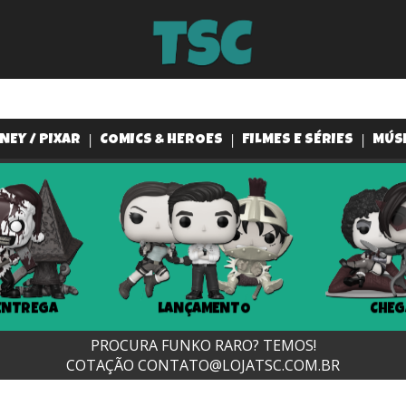
NEY / PIXAR
COMICS & HEROES
FILMES E SÉRIES
MÚS
ENTREGA
LANÇAMENTO
CHEG
PROCURA FUNKO RARO? TEMOS!
COTAÇÃO
CONTATO@LOJATSC.COM.BR