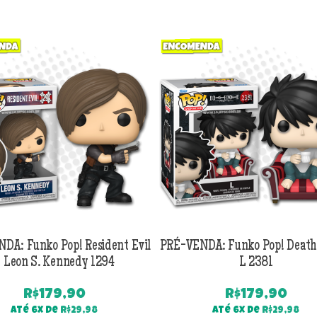
DA: Funko Pop! Resident Evil
PRÉ-VENDA: Funko Pop! Death
 Leon S. Kennedy 1294
L 2381
R$
179,90
R$
179,90
Até 6x de
R$
29,98
Até 6x de
R$
29,98