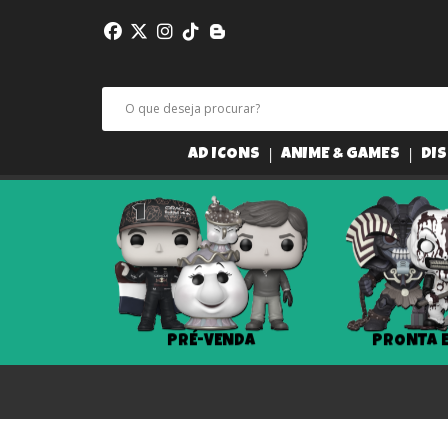
AD ICONS
ANIME & GAMES
DIS
PRÉ-VENDA
PRONTA 