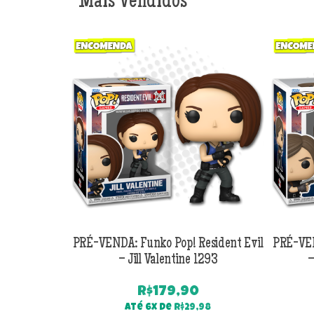
Mais Vendidos
PRÉ-VENDA: Funko Pop! Resident Evil
PRÉ-VEN
– Jill Valentine 1293
–
R$
179,90
Até 6x de
R$
29,98