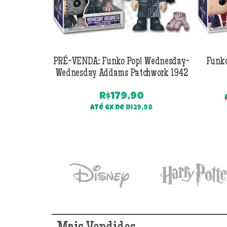
PRÉ-VENDA: Funko Pop! Wednesday-
Funko
Wednesday Addams Patchwork 1942
R$
179,90
Até 6x de
R$
29,98