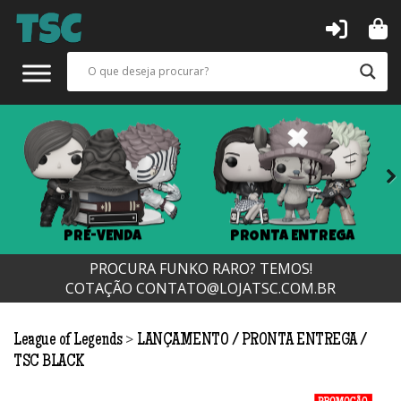
Next
PRÉ-VENDA
PRONTA ENTREGA
PROCURA FUNKO RARO? TEMOS!
COTAÇÃO
CONTATO@LOJATSC.COM.BR
>
League of Legends
LANÇAMENTO
PRONTA ENTREGA
TSC BLACK