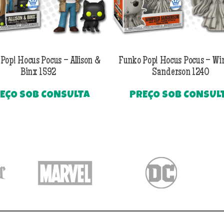
Pop! Hocus Pocus – Allison &
Funko Pop! Hocus Pocus – Wi
Binx 1592
Sanderson 1240
EÇO SOB CONSULTA
PREÇO SOB CONSUL