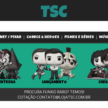
NEY / PIXAR
COMICS & HEROES
FILMES E SÉRIES
MÚS
ENTREGA
LANÇAMENTO
CHEG
PROCURA FUNKO RARO? TEMOS!
COTAÇÃO
CONTATO@LOJATSC.COM.BR