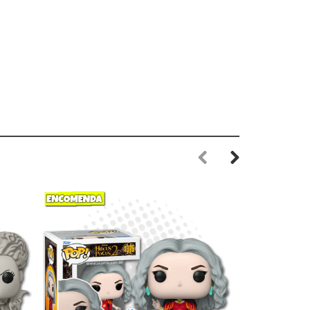
Previous
Next