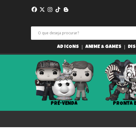
AD ICONS
ANIME & GAMES
DIS
PRÉ-VENDA
PRONTA 