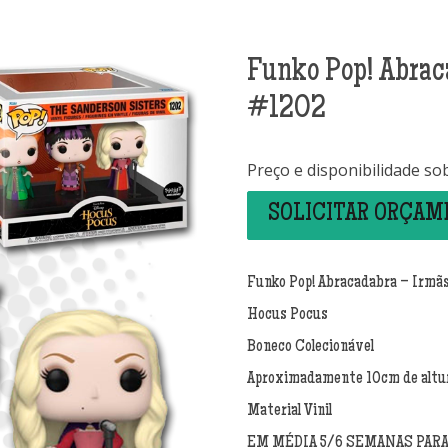
Funko Pop! Abrac
#1202
Preço e disponibilidade so
SOLICITAR ORÇA
Funko Pop! Abracadabra – Irmã
Hocus Pocus
Boneco Colecionável
Aproximadamente 10cm de altu
Material Vinil
EM MÉDIA 5/6 SEMANAS PAR