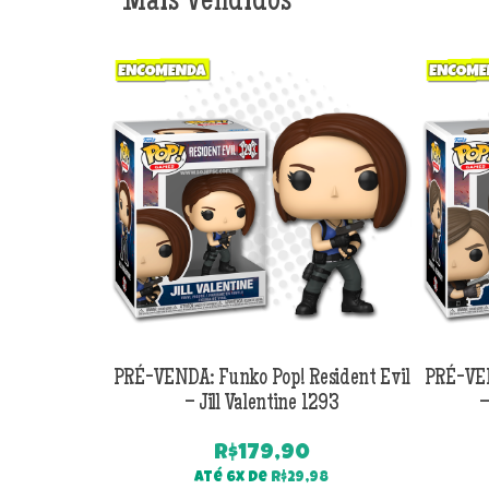
Mais Vendidos
PRÉ-VENDA: Funko Pop! Resident Evil
PRÉ-VEN
– Jill Valentine 1293
–
R$
179,90
Até 6x de
R$
29,98