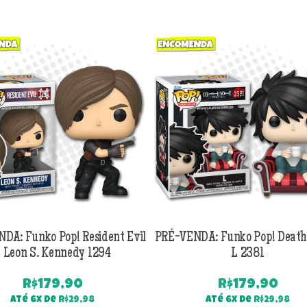
DA: Funko Pop! Resident Evil
PRÉ-VENDA: Funko Pop! Death
 Leon S. Kennedy 1294
L 2381
R$
179,90
R$
179,90
Até 6x de
R$
29,98
Até 6x de
R$
29,98