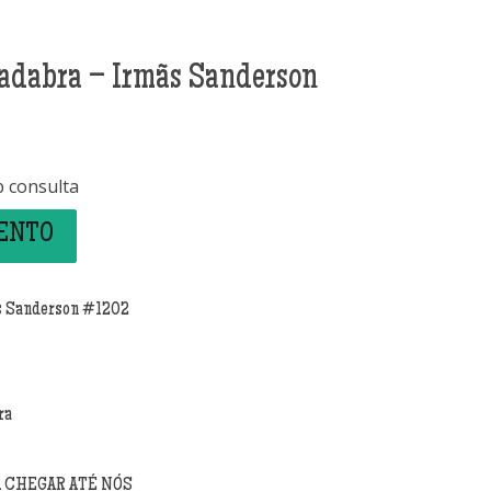
adabra – Irmãs Sanderson
b consulta
MENTO
s Sanderson #1202
ra
A CHEGAR ATÉ NÓS