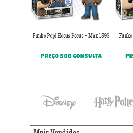
Funko Pop! Hocus Pocus – Max 1593
Funko 
PREÇO SOB CONSULTA
PR