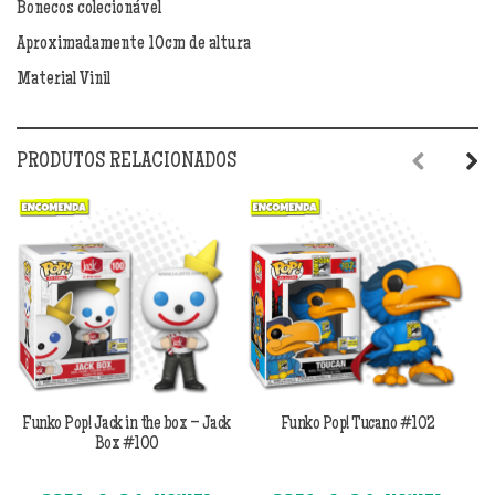
Bonecos colecionável
Aproximadamente 10cm de altura
Material Vinil
PRODUTOS RELACIONADOS
Previous
Next
Funko Pop! Jack in the box – Jack
Funko Pop! Tucano #102
Box #100