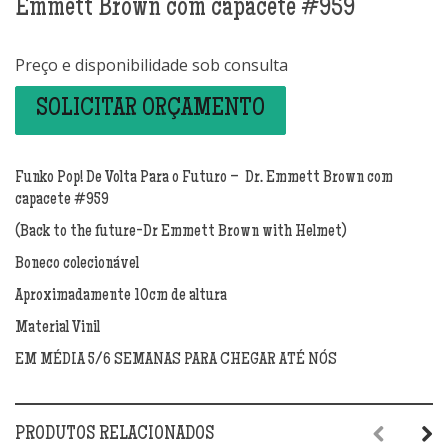
Emmett Brown com capacete #959
Preço e disponibilidade sob consulta
SOLICITAR ORÇAMENTO
Funko Pop! De Volta Para o Futuro – Dr. Emmett Brown com
capacete #959
(Back to the future-Dr Emmett Brown with Helmet)
Boneco colecionável
Aproximadamente 10cm de altura
Material Vinil
EM MÉDIA 5/6 SEMANAS PARA CHEGAR ATÉ NÓS
PRODUTOS RELACIONADOS