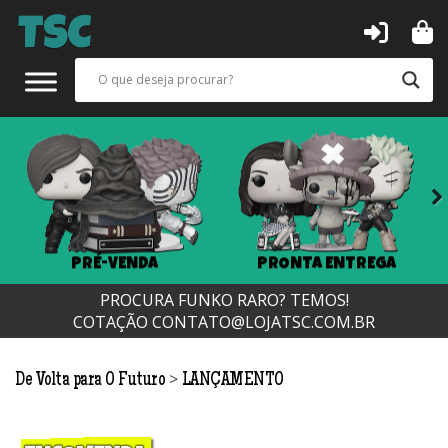
Next
PRÉ-VENDA
PRONTA ENTREGA
PROCURA FUNKO RARO? TEMOS!
COTAÇÃO
CONTATO@LOJATSC.COM.BR
>
De Volta para O Futuro
LANÇAMENTO