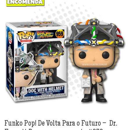
Funko Pop! De Volta Para o Futuro – Dr.