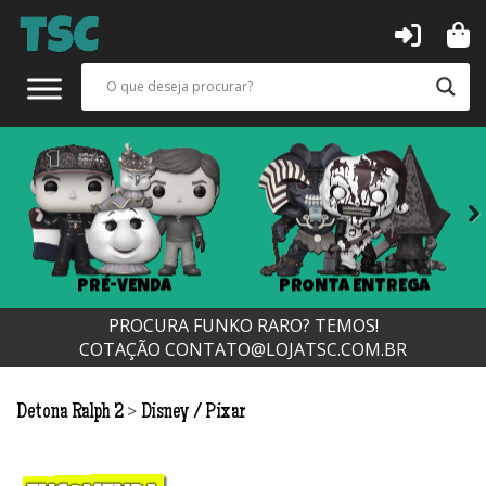
Next
PRÉ-VENDA
PRONTA ENTREGA
PROCURA FUNKO RARO? TEMOS!
COTAÇÃO
CONTATO@LOJATSC.COM.BR
>
Detona Ralph 2
Disney / Pixar