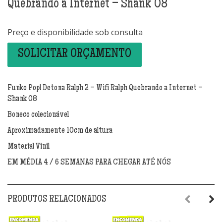
Quebrando a Internet – Shank 08
Preço e disponibilidade sob consulta
SOLICITAR ORÇAMENTO
Funko Pop! Detona Ralph 2 – Wifi Ralph Quebrando a Internet –
Shank 08
Boneco colecionável
Aproximadamente 10cm de altura
Material Vinil
EM MÉDIA 4 / 6 SEMANAS PARA CHEGAR ATÉ NÓS
PRODUTOS RELACIONADOS
Previous
Next