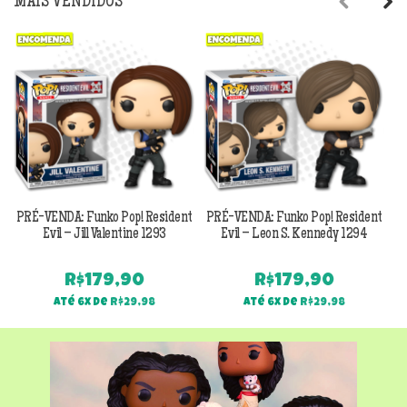
MAIS VENDIDOS
Previous
Next
PRÉ-VENDA: Funko Pop! Resident
PRÉ-VENDA: Funko Pop! Resident
Evil – Jill Valentine 1293
Evil – Leon S. Kennedy 1294
R$
179,90
R$
179,90
Até 6x de
R$
29,98
Até 6x de
R$
29,98