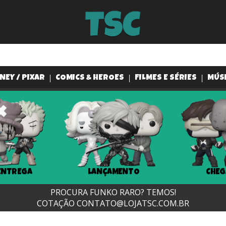
NEY / PIXAR
COMICS & HEROES
FILMES E SÉRIES
MÚS
ENTREGA
LANÇAMENTO
CHEG
PROCURA FUNKO RARO? TEMOS!
COTAÇÃO
CONTATO@LOJATSC.COM.BR