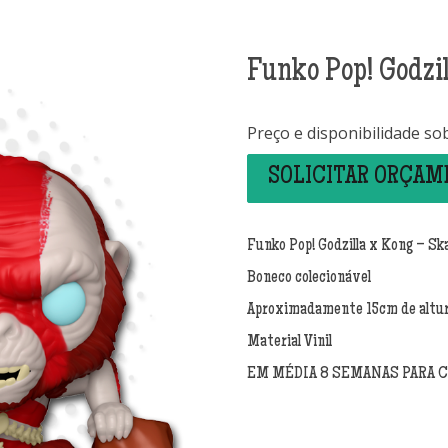
Funko Pop! Godzil
Preço e disponibilidade so
SOLICITAR ORÇA
Funko Pop! Godzilla x Kong – Sk
Boneco colecionável
Aproximadamente 15cm de altu
Material Vinil
EM MÉDIA 8 SEMANAS PARA 