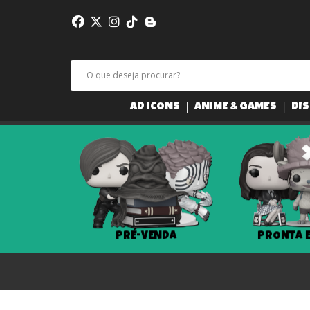
AD ICONS
ANIME & GAMES
DIS
PRÉ-VENDA
PRONTA 