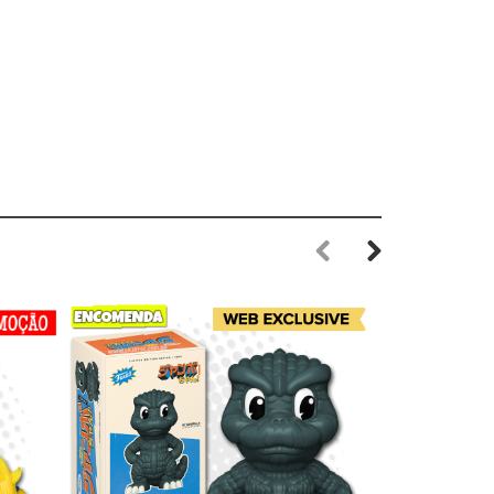
Previous
Next