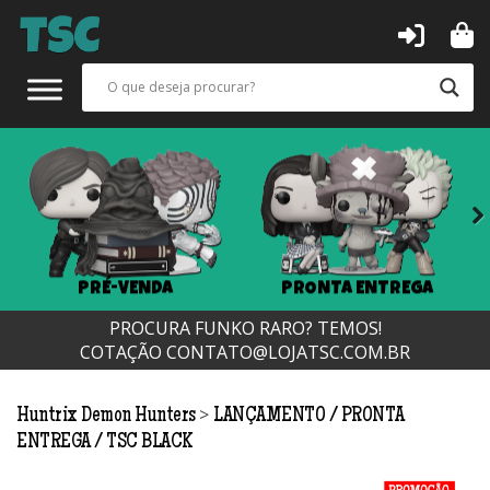
Next
PRÉ-VENDA
PRONTA ENTREGA
PROCURA FUNKO RARO? TEMOS!
COTAÇÃO
CONTATO@LOJATSC.COM.BR
>
Huntrix Demon Hunters
LANÇAMENTO
PRONTA
ENTREGA
TSC BLACK