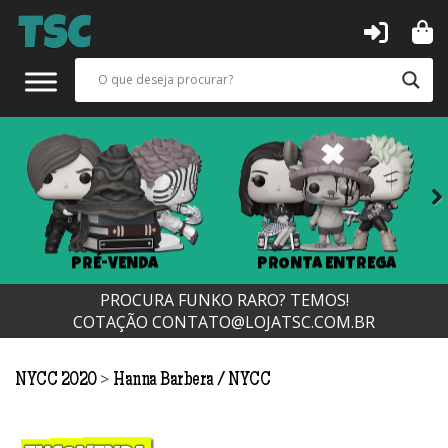
Next
PRÉ-VENDA
PRONTA ENTREGA
PROCURA FUNKO RARO? TEMOS!
COTAÇÃO
CONTATO@LOJATSC.COM.BR
>
NYCC 2020
Hanna Barbera
NYCC