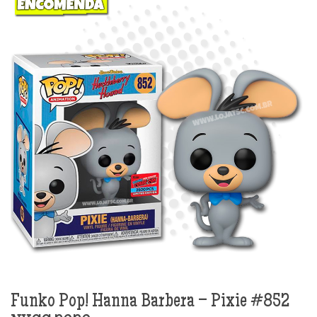
Funko Pop! Hanna Barbera – Pixie #852