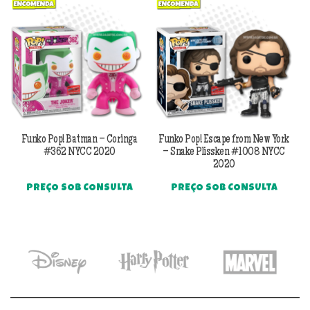
Previous
Next
Funko Pop! Batman – Coringa
Funko Pop! Escape from New York
#362 NYCC 2020
– Snake Plissken #1008 NYCC
2020
PREÇO SOB CONSULTA
PREÇO SOB CONSULTA