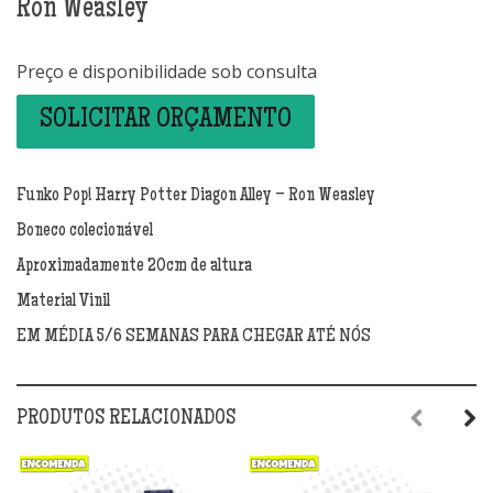
Ron Weasley
Preço e disponibilidade sob consulta
SOLICITAR ORÇAMENTO
Funko Pop! Harry Potter Diagon Alley – Ron Weasley
Boneco colecionável
Aproximadamente 20cm de altura
Material Vinil
EM MÉDIA 5/6 SEMANAS PARA CHEGAR ATÉ NÓS
PRODUTOS RELACIONADOS
Previous
Next