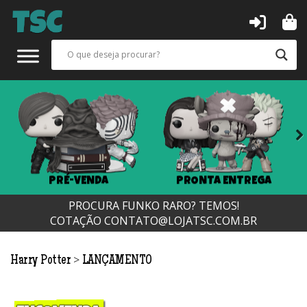
Next
PRÉ-VENDA
PRONTA ENTREGA
PROCURA FUNKO RARO? TEMOS!
COTAÇÃO
CONTATO@LOJATSC.COM.BR
>
Harry Potter
LANÇAMENTO