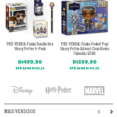
PRÉ-VENDA: Funko Bundle Box
PRÉ-VENDA: Funko Pocket Pop!
Harry Potter 4-Pack
Harry Potter Advent Countdown
Calendar 2026
R$
499,90
R$
599,90
Até 6x de
R$
83,32
Até 6x de
R$
99,98
MAIS VENDIDOS