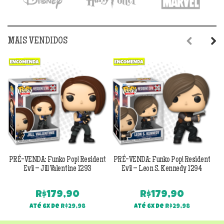
MAIS VENDIDOS
Previous
Next
PRÉ-VENDA: Funko Pop! Resident
PRÉ-VENDA: Funko Pop! Resident
Evil – Jill Valentine 1293
Evil – Leon S. Kennedy 1294
R$
179,90
R$
179,90
Até 6x de
R$
29,98
Até 6x de
R$
29,98