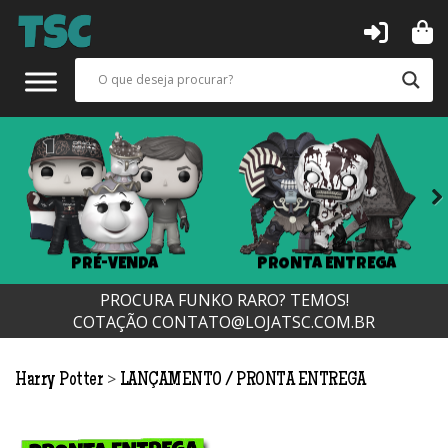
Next
PRÉ-VENDA
PRONTA ENTREGA
PROCURA FUNKO RARO? TEMOS!
COTAÇÃO
CONTATO@LOJATSC.COM.BR
>
Harry Potter
LANÇAMENTO
PRONTA ENTREGA