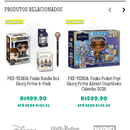
PRODUTOS RELACIONADOS
Previous
Next
PRÉ-VENDA: Funko Bundle Box
PRÉ-VENDA: Funko Pocket Pop!
Harry Potter 4-Pack
Harry Potter Advent Countdown
Calendar 2026
R$
499,90
R$
599,90
Até 6x de
R$
83,32
Até 6x de
R$
99,98