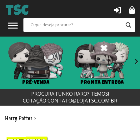
Next
PRÉ-VENDA
PRONTA ENTREGA
PROCURA FUNKO RARO? TEMOS!
COTAÇÃO
CONTATO@LOJATSC.COM.BR
>
Harry Potter