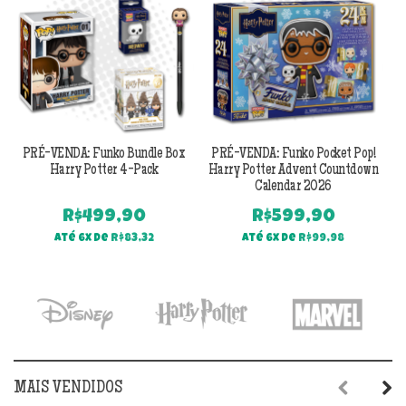
PRÉ-VENDA: Funko Bundle Box
PRÉ-VENDA: Funko Pocket Pop!
Harry Potter 4-Pack
Harry Potter Advent Countdown
Calendar 2026
R$
499,90
R$
599,90
Até 6x de
R$
83,32
Até 6x de
R$
99,98
MAIS VENDIDOS