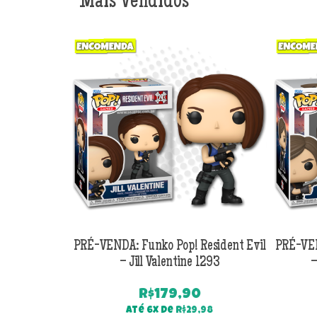
Mais Vendidos
PRÉ-VENDA: Funko Pop! Resident Evil
PRÉ-VEN
– Jill Valentine 1293
–
R$
179,90
Até 6x de
R$
29,98