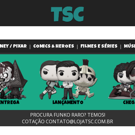
NEY / PIXAR
COMICS & HEROES
FILMES E SÉRIES
MÚS
ENTREGA
LANÇAMENTO
CHEG
PROCURA FUNKO RARO? TEMOS!
COTAÇÃO
CONTATO@LOJATSC.COM.BR