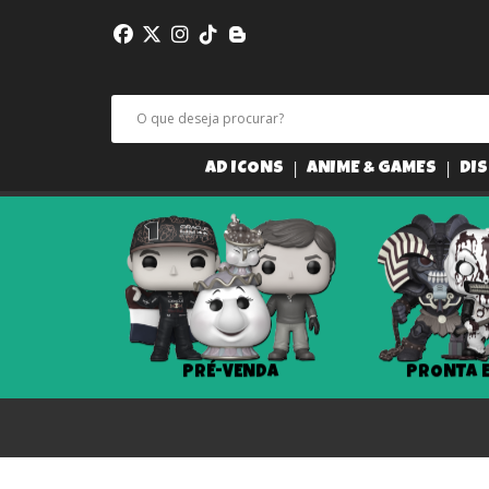
AD ICONS
ANIME & GAMES
DIS
PRÉ-VENDA
PRONTA 