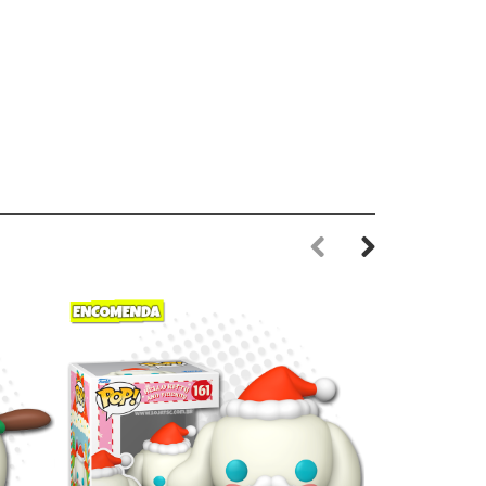
Previous
Next