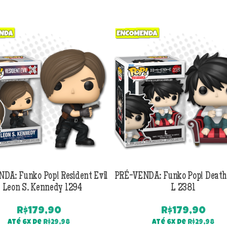
DA: Funko Pop! Resident Evil
PRÉ-VENDA: Funko Pop! Death
 Leon S. Kennedy 1294
L 2381
R$
179,90
R$
179,90
Até 6x de
R$
29,98
Até 6x de
R$
29,98