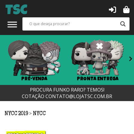
Next
PRÉ-VENDA
PRONTA ENTREGA
PROCURA FUNKO RARO? TEMOS!
COTAÇÃO
CONTATO@LOJATSC.COM.BR
>
NYCC 2019
NYCC