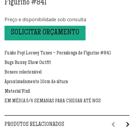
Figurino #841
Preço e disponibilidade sob consulta
SOLICITAR ORÇAMENTO
Funko Pop! Looney Tunes – Pernalonga de Figurino #841
Bugs Bunny Show Outfit
Boneco colecionável
Aproximadamente 10cm de altura
Material Vinil
EM MÉDIA 5/6 SEMANAS PARA CHEGAR ATÉ NÓS
PRODUTOS RELACIONADOS