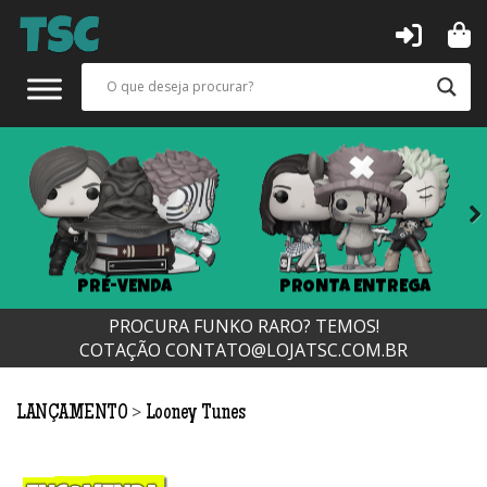
Next
PRÉ-VENDA
PRONTA ENTREGA
PROCURA FUNKO RARO? TEMOS!
COTAÇÃO
CONTATO@LOJATSC.COM.BR
>
LANÇAMENTO
Looney Tunes