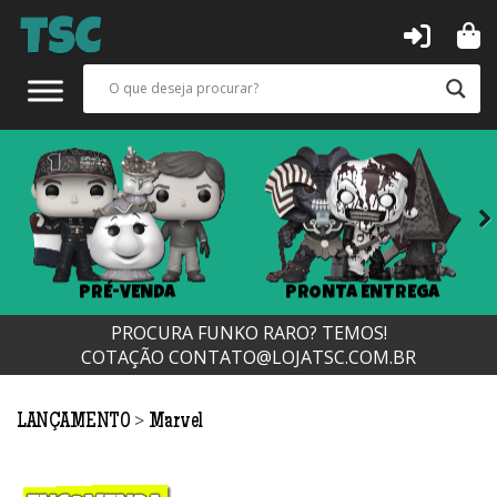
Next
PRÉ-VENDA
PRONTA ENTREGA
PROCURA FUNKO RARO? TEMOS!
COTAÇÃO
CONTATO@LOJATSC.COM.BR
>
LANÇAMENTO
Marvel