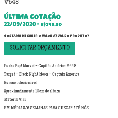
#648
ÚLTIMA COTAÇÃO
22/09/2020 -
R$249,90
GOSTARIA DE SABER O VALOR ATUAL DO PRODUTO?
SOLICITAR ORÇAMENTO
Funko Pop! Marvel – Capitão América #648
Target – Black Night Neon – Captain America
Boneco colecionável
Aproximadamente 10cm de altura
Material Vinil
EM MÉDIA 5/6 SEMANAS PARA CHEGAR ATÉ NÓS