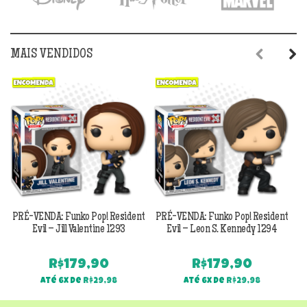
MAIS VENDIDOS
Previous
Next
PRÉ-VENDA: Funko Pop! Resident
PRÉ-VENDA: Funko Pop! Resident
Evil – Jill Valentine 1293
Evil – Leon S. Kennedy 1294
R$
179,90
R$
179,90
Até 6x de
R$
29,98
Até 6x de
R$
29,98