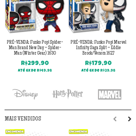
PRÉ-VENDA: Funko Pop! Spider-
PRÉ-VENDA: Funko Pop! Marvel
Man Brand New Day – Spider-
Infinity Saga Split – Eddie
Man (Winter Gear) 1630
Brock/Venom 1627
R$
299,90
R$
179,90
Até 6x de
R$
49,98
Até 6x de
R$
29,98
MAIS VENDIDOS
Previous
Next