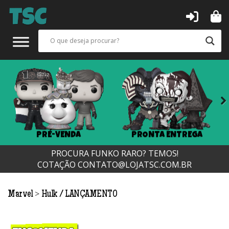
Next
PRÉ-VENDA
PRONTA ENTREGA
PROCURA FUNKO RARO? TEMOS!
COTAÇÃO
CONTATO@LOJATSC.COM.BR
>
Marvel
Hulk
LANÇAMENTO