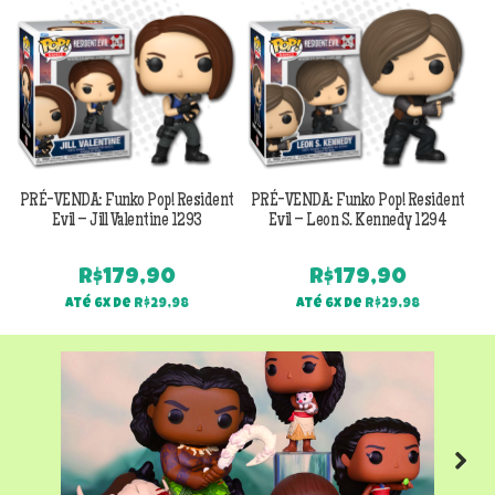
PRÉ-VENDA: Funko Pop! Resident
PRÉ-VENDA: Funko Pop! Resident
Evil – Jill Valentine 1293
Evil – Leon S. Kennedy 1294
R$
179,90
R$
179,90
Até 6x de
R$
29,98
Até 6x de
R$
29,98