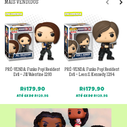
MAIS VENDIDOS
Previous
Next
PRÉ-VENDA: Funko Pop! Resident
PRÉ-VENDA: Funko Pop! Resident
Evil – Jill Valentine 1293
Evil – Leon S. Kennedy 1294
R$
179,90
R$
179,90
Até 6x de
R$
29,98
Até 6x de
R$
29,98