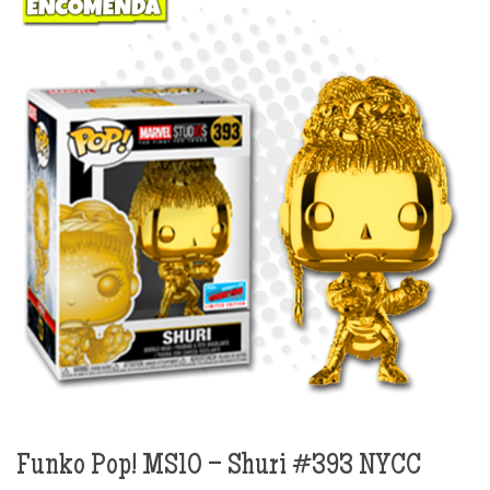
Funko Pop! MS10 – Shuri #393 NYCC