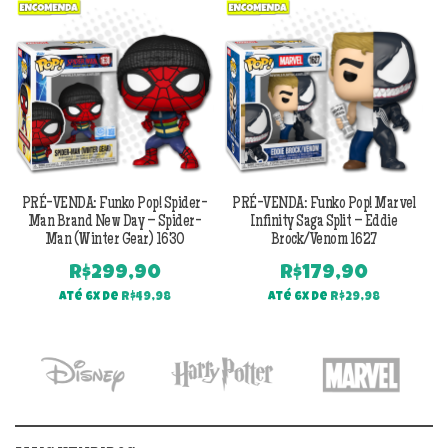
Previous
Next
PRÉ-VENDA: Funko Pop! Spider-
PRÉ-VENDA: Funko Pop! Marvel
Man Brand New Day – Spider-
Infinity Saga Split – Eddie
Man (Winter Gear) 1630
Brock/Venom 1627
R$
299,90
R$
179,90
Até 6x de
R$
49,98
Até 6x de
R$
29,98