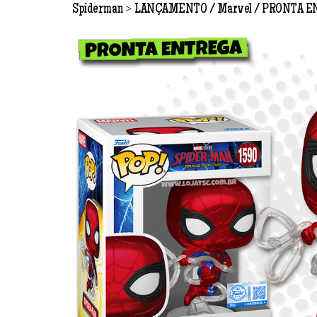
>
Spiderman
LANÇAMENTO
Marvel
PRONTA E