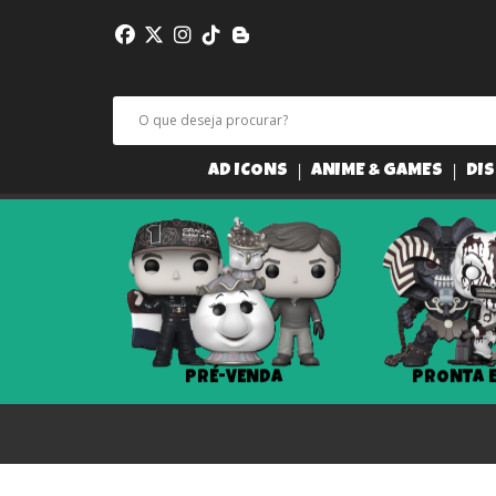
AD ICONS
ANIME & GAMES
DIS
PRÉ-VENDA
PRONTA 