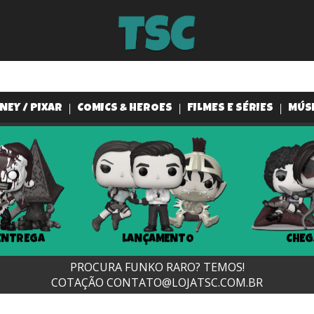
NEY / PIXAR
COMICS & HEROES
FILMES E SÉRIES
MÚS
ENTREGA
LANÇAMENTO
CHEG
PROCURA FUNKO RARO? TEMOS!
COTAÇÃO
CONTATO@LOJATSC.COM.BR