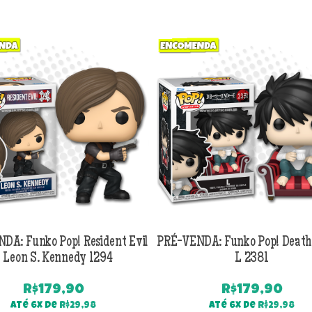
DA: Funko Pop! Resident Evil
PRÉ-VENDA: Funko Pop! Death
 Leon S. Kennedy 1294
L 2381
R$
179,90
R$
179,90
Até 6x de
R$
29,98
Até 6x de
R$
29,98