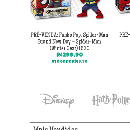
PRÉ-VENDA: Funko Pop! Spider-Man
PRÉ-
Brand New Day – Spider-Man
(Winter Gear) 1630
R$
299,90
Até 6x de
R$
49,98