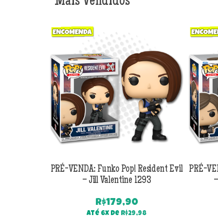
Mais Vendidos
PRÉ-VENDA: Funko Pop! Resident Evil
PRÉ-VEN
– Jill Valentine 1293
–
R$
179,90
Até 6x de
R$
29,98