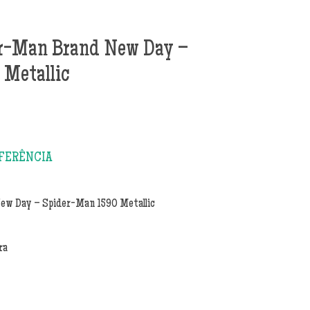
er-Man Brand New Day –
 Metallic
ew Day – Spider-Man 1590 Metallic
ra