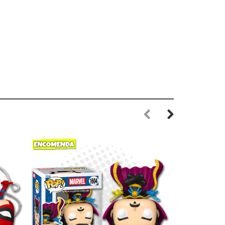
Previous
Next