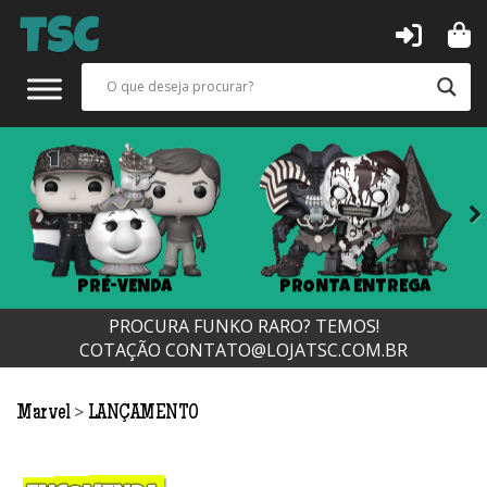
Next
PRÉ-VENDA
PRONTA ENTREGA
PROCURA FUNKO RARO? TEMOS!
COTAÇÃO
CONTATO@LOJATSC.COM.BR
>
Marvel
LANÇAMENTO