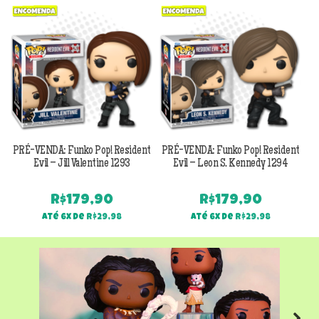
Previous
Next
PRÉ-VENDA: Funko Pop! Resident
PRÉ-VENDA: Funko Pop! Resident
Evil – Jill Valentine 1293
Evil – Leon S. Kennedy 1294
R$
179,90
R$
179,90
Até 6x de
R$
29,98
Até 6x de
R$
29,98