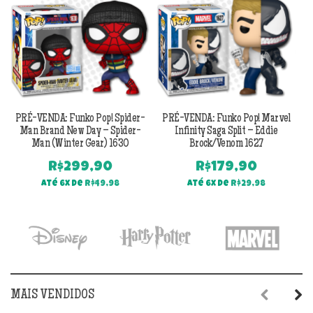
PRÉ-VENDA: Funko Pop! Spider-
PRÉ-VENDA: Funko Pop! Marvel
Man Brand New Day – Spider-
Infinity Saga Split – Eddie
Man (Winter Gear) 1630
Brock/Venom 1627
R$
299,90
R$
179,90
Até 6x de
R$
49,98
Até 6x de
R$
29,98
MAIS VENDIDOS