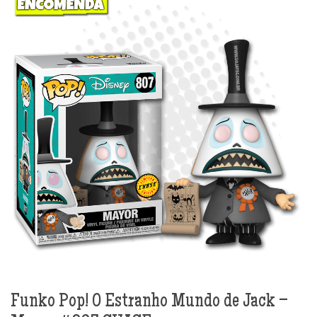
Funko Pop! O Estranho Mundo de Jack –