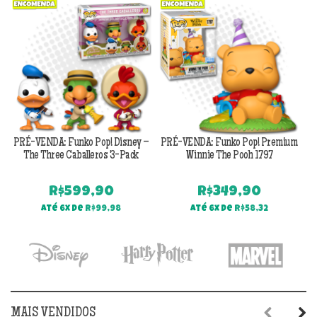
Previous
Next
PRÉ-VENDA: Funko Pop! Disney –
PRÉ-VENDA: Funko Pop! Premium
The Three Caballeros 3-Pack
Winnie The Pooh 1797
R$
599,90
R$
349,90
Até 6x de
R$
99,98
Até 6x de
R$
58,32
MAIS VENDIDOS