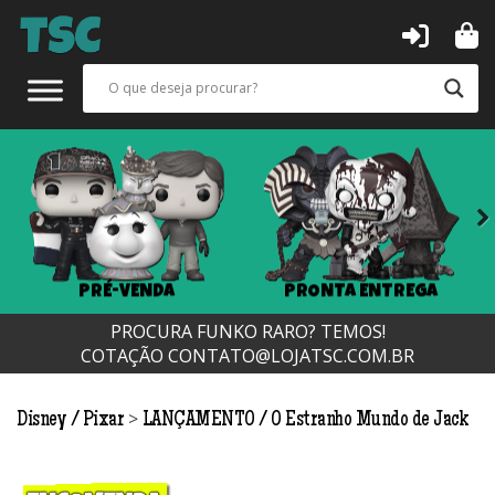
Next
PRÉ-VENDA
PRONTA ENTREGA
PROCURA FUNKO RARO? TEMOS!
COTAÇÃO
CONTATO@LOJATSC.COM.BR
>
Disney / Pixar
LANÇAMENTO
O Estranho Mundo de Jack