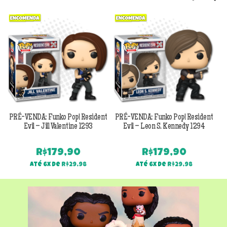
Previous
Next
PRÉ-VENDA: Funko Pop! Resident
PRÉ-VENDA: Funko Pop! Resident
Evil – Jill Valentine 1293
Evil – Leon S. Kennedy 1294
R$
179,90
R$
179,90
Até 6x de
R$
29,98
Até 6x de
R$
29,98