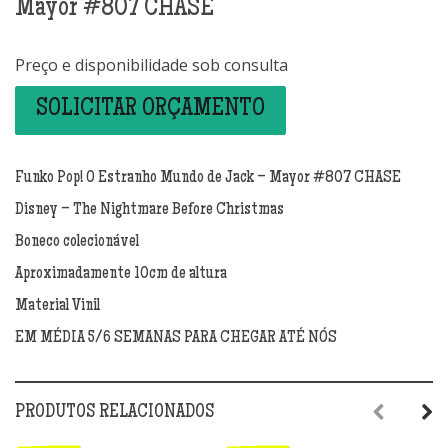
Mayor #807 CHASE
Preço e disponibilidade sob consulta
SOLICITAR ORÇAMENTO
Funko Pop! O Estranho Mundo de Jack – Mayor #807 CHASE
Disney – The Nightmare Before Christmas
Boneco colecionável
Aproximadamente 10cm de altura
Material Vinil
EM MÉDIA 5/6 SEMANAS PARA CHEGAR ATÉ NÓS
PRODUTOS RELACIONADOS