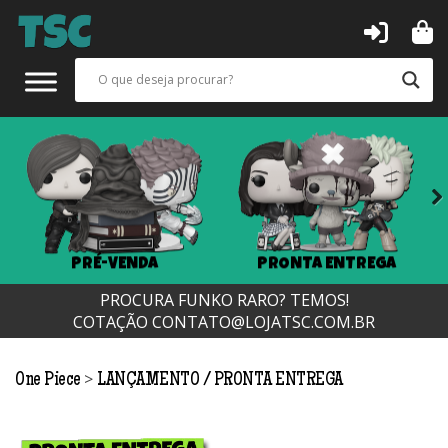
Next
PRÉ-VENDA
PRONTA ENTREGA
PROCURA FUNKO RARO? TEMOS!
COTAÇÃO
CONTATO@LOJATSC.COM.BR
>
One Piece
LANÇAMENTO
PRONTA ENTREGA