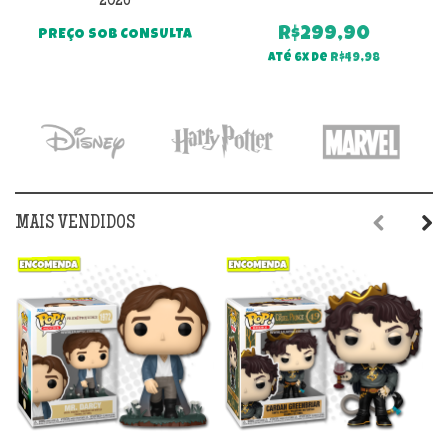
2026
R$
299,90
PREÇO SOB CONSULTA
Até 6x de
R$
49,98
MAIS VENDIDOS
Previous
Next