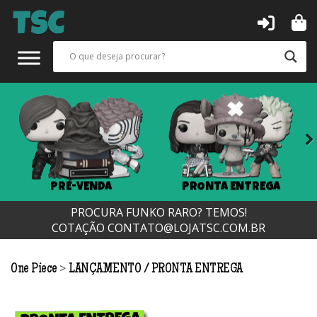
Next
PRÉ-VENDA
PRONTA ENTREGA
PROCURA FUNKO RARO? TEMOS!
COTAÇÃO
CONTATO@LOJATSC.COM.BR
>
One Piece
LANÇAMENTO
PRONTA ENTREGA