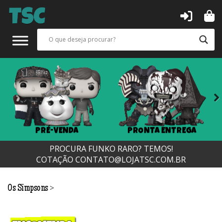
Next
PRÉ-VENDA
PRONTA ENTREGA
PROCURA FUNKO RARO? TEMOS!
COTAÇÃO
CONTATO@LOJATSC.COM.BR
>
Os Simpsons