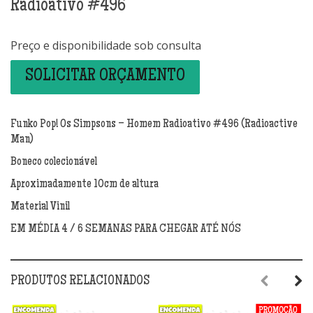
Radioativo #496
Preço e disponibilidade sob consulta
SOLICITAR ORÇAMENTO
Funko Pop! Os Simpsons – Homem Radioativo #496 (Radioactive
Man)
Boneco colecionável
Aproximadamente 10cm de altura
Material Vinil
EM MÉDIA 4 / 6 SEMANAS PARA CHEGAR ATÉ NÓS
PRODUTOS RELACIONADOS
Previous
Next