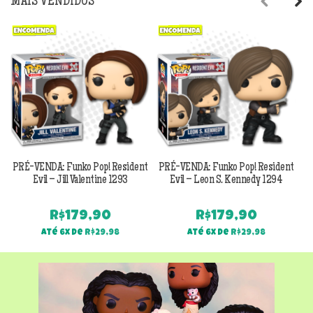
MAIS VENDIDOS
Previous
Next
PRÉ-VENDA: Funko Pop! Resident
PRÉ-VENDA: Funko Pop! Resident
Evil – Jill Valentine 1293
Evil – Leon S. Kennedy 1294
R$
179,90
R$
179,90
Até 6x de
R$
29,98
Até 6x de
R$
29,98