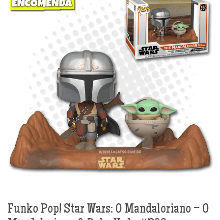
Funko Pop! Star Wars: O Mandaloriano – O