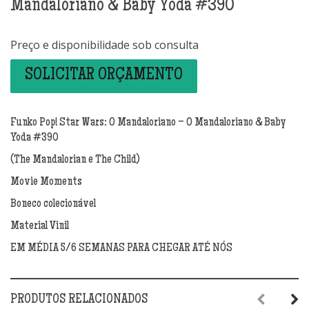
Mandaloriano & Baby Yoda #390
Preço e disponibilidade sob consulta
SOLICITAR ORÇAMENTO
Funko Pop! Star Wars: O Mandaloriano – O Mandaloriano & Baby
Yoda #390
(The Mandalorian e The Child)
Movie Moments
Boneco colecionável
Material Vinil
EM MÉDIA 5/6 SEMANAS PARA CHEGAR ATÉ NÓS
PRODUTOS RELACIONADOS