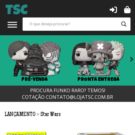
Next
PRÉ-VENDA
PRONTA ENTREGA
PROCURA FUNKO RARO? TEMOS!
COTAÇÃO
CONTATO@LOJATSC.COM.BR
>
LANÇAMENTO
Star Wars