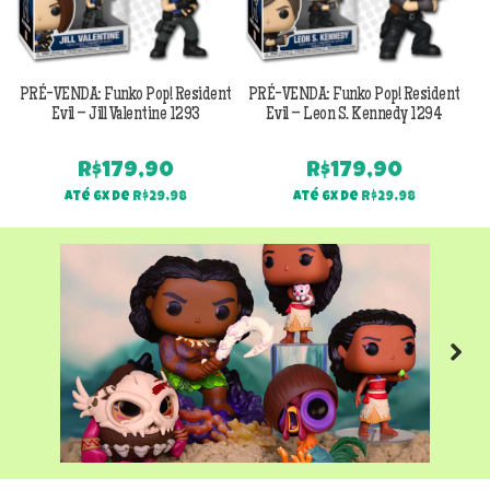
PRÉ-VENDA: Funko Pop! Resident
PRÉ-VENDA: Funko Pop! Resident
Evil – Jill Valentine 1293
Evil – Leon S. Kennedy 1294
R$
179,90
R$
179,90
Até 6x de
R$
29,98
Até 6x de
R$
29,98
Next