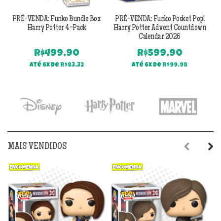
PRÉ-VENDA: Funko Bundle Box
PRÉ-VENDA: Funko Pocket Pop!
Harry Potter 4-Pack
Harry Potter Advent Countdown
Calendar 2026
R$
499,90
R$
599,90
Até 6x de
R$
83,32
Até 6x de
R$
99,98
MAIS VENDIDOS
Previous
Next