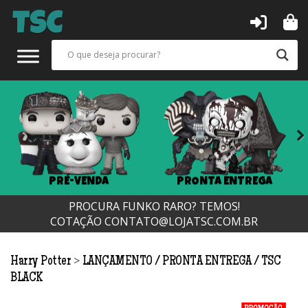
Next
PRÉ-VENDA
PRONTA ENTREGA
PROCURA FUNKO RARO? TEMOS!
COTAÇÃO
CONTATO@LOJATSC.COM.BR
>
Harry Potter
LANÇAMENTO
PRONTA ENTREGA
TSC
BLACK