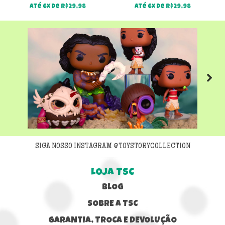
Até 6x de
R$
29,98
Até 6x de
R$
29,98
Next
SIGA NOSSO INSTAGRAM @TOYSTORYCOLLECTION
LOJA TSC
BLOG
SOBRE A TSC
GARANTIA, TROCA E DEVOLUÇÃO