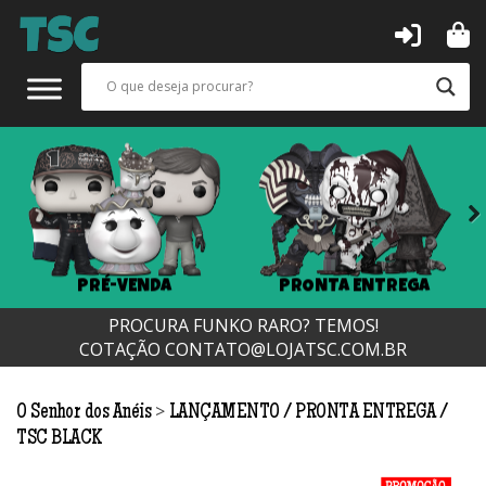
Next
PRÉ-VENDA
PRONTA ENTREGA
PROCURA FUNKO RARO? TEMOS!
COTAÇÃO
CONTATO@LOJATSC.COM.BR
>
O Senhor dos Anéis
LANÇAMENTO
PRONTA ENTREGA
TSC BLACK