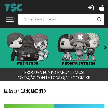
Next
PRÉ-VENDA
PRONTA ENTREGA
PROCURA FUNKO RARO? TEMOS!
COTAÇÃO
CONTATO@LOJATSC.COM.BR
>
Ad Icons
LANÇAMENTO