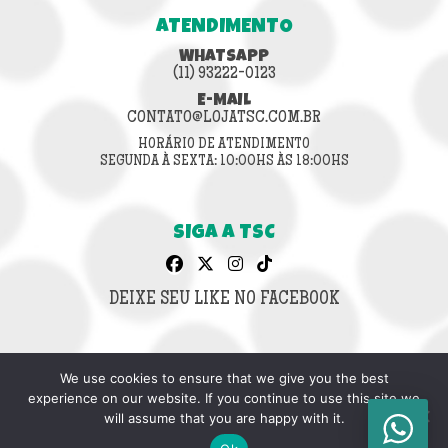
ATENDIMENTO
WHATSAPP
(11) 93222-0123
E-MAIL
CONTATO@LOJATSC.COM.BR
HORÁRIO DE ATENDIMENTO
SEGUNDA À SEXTA: 10:00HS ÀS 18:00HS
SIGA A TSC
DEIXE SEU LIKE NO FACEBOOK
We use cookies to ensure that we give you the best
CNPJ: 42.636.853/0001-64
experience on our website. If you continue to use this site we
© 2026 LOJA TSC.
will assume that you are happy with it.
TODOS OS DIREITOS RESERVADOS.