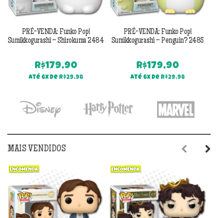
PRÉ-VENDA: Funko Pop!
PRÉ-VENDA: Funko Pop!
Sumikkogurashi – Shirokuma 2484
Sumikkogurashi – Penguin? 2485
R$
179,90
R$
179,90
Até 6x de
R$
29,98
Até 6x de
R$
29,98
MAIS VENDIDOS
Previous
Next