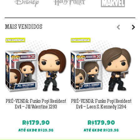
MAIS VENDIDOS
Previous
Next
PRÉ-VENDA: Funko Pop! Resident
PRÉ-VENDA: Funko Pop! Resident
Evil – Jill Valentine 1293
Evil – Leon S. Kennedy 1294
R$
179,90
R$
179,90
Até 6x de
R$
29,98
Até 6x de
R$
29,98