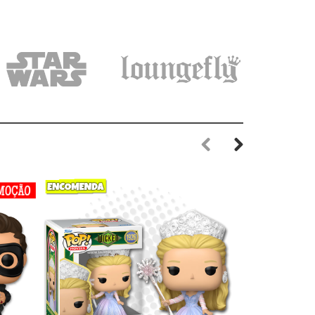
Previous
Next