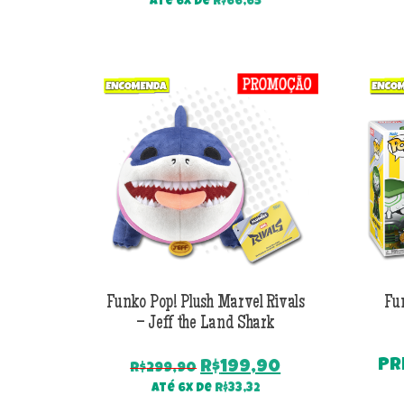
Até 6x de
R$
66,65
Funko Pop! Plush Marvel Rivals
Fu
– Jeff the Land Shark
PR
O
O
R$
199,90
R$
299,90
preço
preço
Até 6x de
R$
33,32