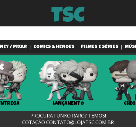
NEY / PIXAR
COMICS & HEROES
FILMES E SÉRIES
MÚS
ENTREGA
LANÇAMENTO
CHEG
PROCURA FUNKO RARO? TEMOS!
COTAÇÃO
CONTATO@LOJATSC.COM.BR