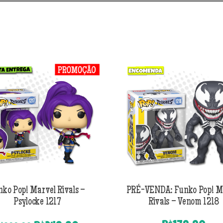
nko Pop! Marvel Rivals –
PRÉ-VENDA: Funko Pop! M
Psylocke 1217
Rivals – Venom 1218