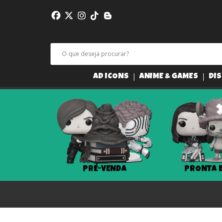
AD ICONS
ANIME & GAMES
DIS
PRÉ-VENDA
PRONTA 