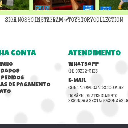
SIGA NOSSO INSTAGRAM @TOYSTORYCOLLECTION
HA CONTA
ATENDIMENTO
INHO
WHATSAPP
 DADOS
(11) 93222-0123
 PEDIDOS
E-MAIL
AS DE PAGAMENTO
CONTATO@LOJATSC.COM.BR
ATO
HORÁRIO DE ATENDIMENTO
SEGUNDA À SEXTA: 10:00HS ÀS 1