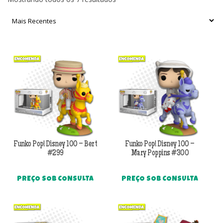
por
mais
recente
Funko Pop! Disney 100 – Bert
Funko Pop! Disney 100 –
#299
Mary Poppins #300
PREÇO SOB CONSULTA
PREÇO SOB CONSULTA