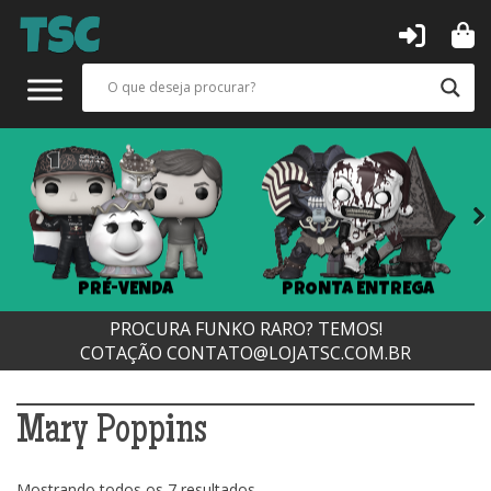
Next
PRÉ-VENDA
PRONTA ENTREGA
PROCURA FUNKO RARO? TEMOS!
COTAÇÃO
CONTATO@LOJATSC.COM.BR
Mary Poppins
Classificado
Mostrando todos os 7 resultados