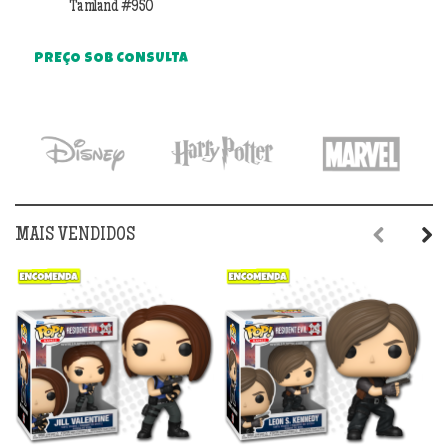
Tamland #950
PREÇO SOB CONSULTA
MAIS VENDIDOS
Previous
Next