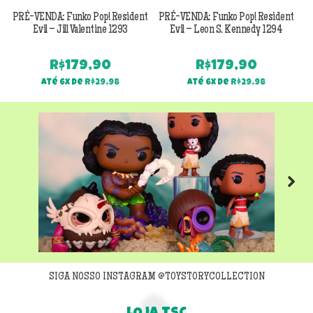
PRÉ-VENDA: Funko Pop! Resident
PRÉ-VENDA: Funko Pop! Resident
Evil – Jill Valentine 1293
Evil – Leon S. Kennedy 1294
R$
179,90
R$
179,90
Até 6x de
R$
29,98
Até 6x de
R$
29,98
Next
SIGA NOSSO INSTAGRAM @TOYSTORYCOLLECTION