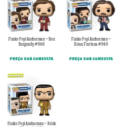
Funko Pop! Anchorman – Ron
Funko Pop! Anchorman –
Burgundy #948
Brian Fantana #949
PREÇO SOB CONSULTA
PREÇO SOB CONSULTA
Funko Pop! Anchorman – Brick