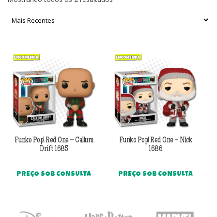
por
mais
recente
Funko Pop! Red One – Callum
Funko Pop! Red One – Nick
Drift 1685
1686
PREÇO SOB CONSULTA
PREÇO SOB CONSULTA