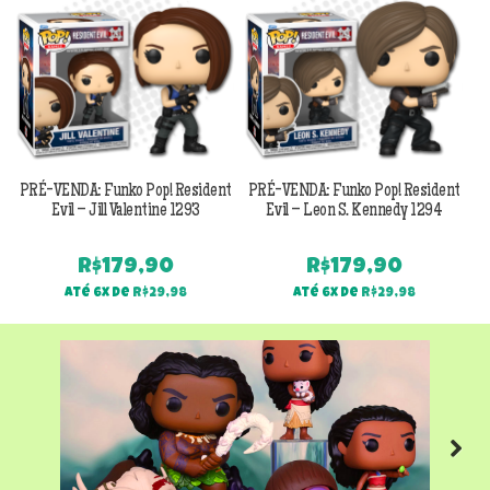
PRÉ-VENDA: Funko Pop! Resident
PRÉ-VENDA: Funko Pop! Resident
Evil – Jill Valentine 1293
Evil – Leon S. Kennedy 1294
R$
179,90
R$
179,90
Até 6x de
R$
29,98
Até 6x de
R$
29,98