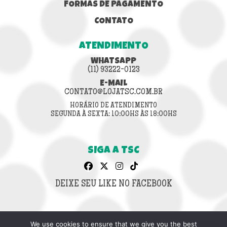
FORMAS DE PAGAMENTO
CONTATO
ATENDIMENTO
WHATSAPP
(11) 93222-0123
E-MAIL
CONTATO@LOJATSC.COM.BR
HORÁRIO DE ATENDIMENTO
SEGUNDA À SEXTA: 10:00HS ÀS 18:00HS
SIGA A TSC
DEIXE SEU LIKE NO FACEBOOK
We use cookies to ensure that we give you the best