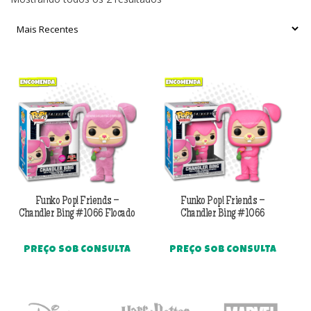
por
mais
recente
Funko Pop! Friends –
Funko Pop! Friends –
Chandler Bing #1066 Flocado
Chandler Bing #1066
PREÇO SOB CONSULTA
PREÇO SOB CONSULTA