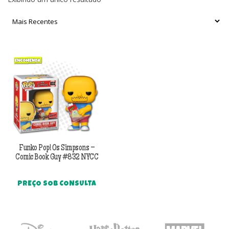
Funko Pop! Os Simpsons –
Comic Book Guy #832 NYCC
PREÇO SOB CONSULTA