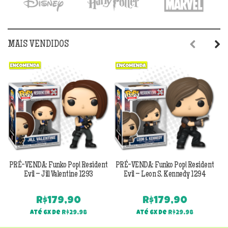
MAIS VENDIDOS
Previous
Next
PRÉ-VENDA: Funko Pop! Resident
PRÉ-VENDA: Funko Pop! Resident
Evil – Jill Valentine 1293
Evil – Leon S. Kennedy 1294
R$
179,90
R$
179,90
Até 6x de
R$
29,98
Até 6x de
R$
29,98