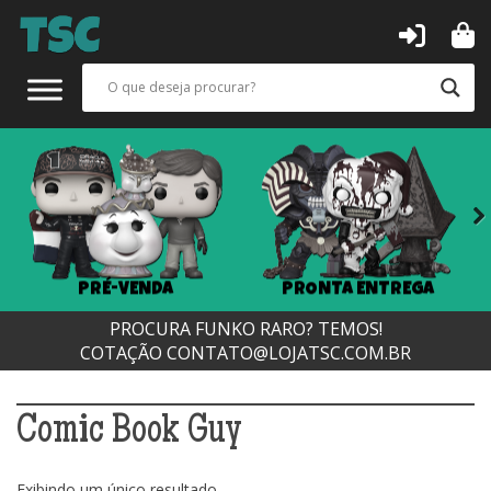
Next
PRÉ-VENDA
PRONTA ENTREGA
PROCURA FUNKO RARO? TEMOS!
COTAÇÃO
CONTATO@LOJATSC.COM.BR
Comic Book Guy
Exibindo um único resultado