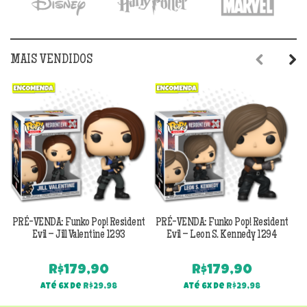
MAIS VENDIDOS
Previous
Next
PRÉ-VENDA: Funko Pop! Resident
PRÉ-VENDA: Funko Pop! Resident
Evil – Jill Valentine 1293
Evil – Leon S. Kennedy 1294
R$
179,90
R$
179,90
Até 6x de
R$
29,98
Até 6x de
R$
29,98