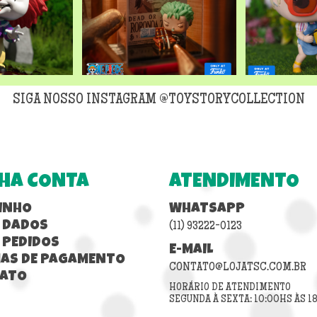
SIGA NOSSO INSTAGRAM @TOYSTORYCOLLECTION
HA CONTA
ATENDIMENTO
INHO
WHATSAPP
 DADOS
(11) 93222-0123
 PEDIDOS
E-MAIL
AS DE PAGAMENTO
CONTATO@LOJATSC.COM.BR
ATO
HORÁRIO DE ATENDIMENTO
SEGUNDA À SEXTA: 10:00HS ÀS 1