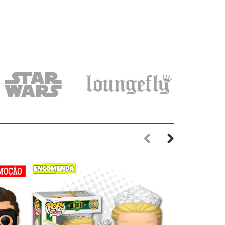
Previous
Next