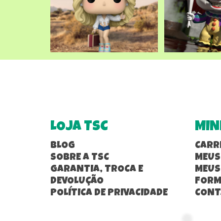
LOJA TSC
MIN
BLOG
CARR
SOBRE A TSC
MEUS
GARANTIA, TROCA E
MEUS
DEVOLUÇÃO
FORM
POLÍTICA DE PRIVACIDADE
CONT