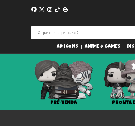
AD ICONS
ANIME & GAMES
DIS
PRÉ-VENDA
PRONTA 