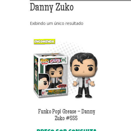
Danny Zuko
Exibindo um único resultado
Funko Pop! Grease – Danny
Zuko #555