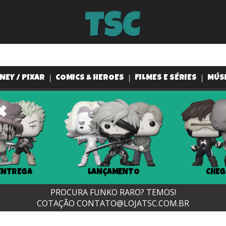
NEY / PIXAR
COMICS & HEROES
FILMES E SÉRIES
MÚS
ENTREGA
LANÇAMENTO
CHEG
PROCURA FUNKO RARO? TEMOS!
COTAÇÃO
CONTATO@LOJATSC.COM.BR