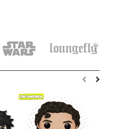
Previous
Next