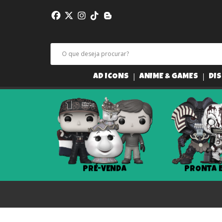
AD ICONS
ANIME & GAMES
DIS
PRÉ-VENDA
PRONTA 