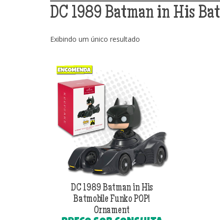
DC 1989 Batman in His Ba
Exibindo um único resultado
DC 1989 Batman in His
Batmobile Funko POP!
Ornament