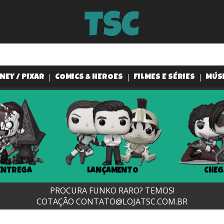
NEY / PIXAR
COMICS & HEROES
FILMES E SÉRIES
MÚS
ENTREGA
LANÇAMENTO
CHEG
PROCURA FUNKO RARO? TEMOS!
COTAÇÃO
CONTATO@LOJATSC.COM.BR