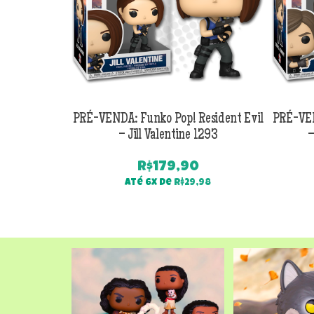
PRÉ-VENDA: Funko Pop! Resident Evil
PRÉ-VEN
– Jill Valentine 1293
–
R$
179,90
Até 6x de
R$
29,98