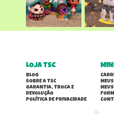
LOJA TSC
MIN
BLOG
CARR
SOBRE A TSC
MEUS
GARANTIA, TROCA E
MEUS
DEVOLUÇÃO
FORM
POLÍTICA DE PRIVACIDADE
CONT