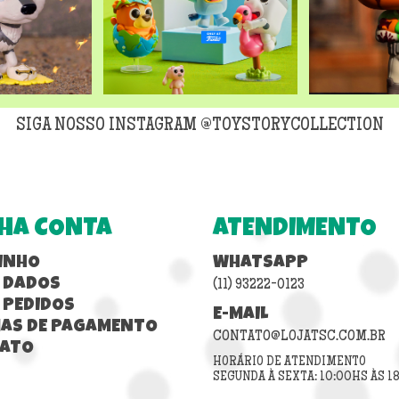
SIGA NOSSO INSTAGRAM @TOYSTORYCOLLECTION
HA CONTA
ATENDIMENTO
INHO
WHATSAPP
 DADOS
(11) 93222-0123
 PEDIDOS
E-MAIL
AS DE PAGAMENTO
CONTATO@LOJATSC.COM.BR
ATO
HORÁRIO DE ATENDIMENTO
SEGUNDA À SEXTA: 10:00HS ÀS 1