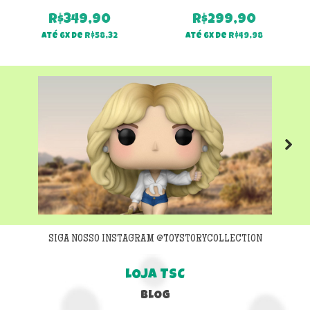
R$
349,90
R$
299,90
Até 6x de
R$
58,32
Até 6x de
R$
49,98
Next
SIGA NOSSO INSTAGRAM @TOYSTORYCOLLECTION
LOJA TSC
BLOG