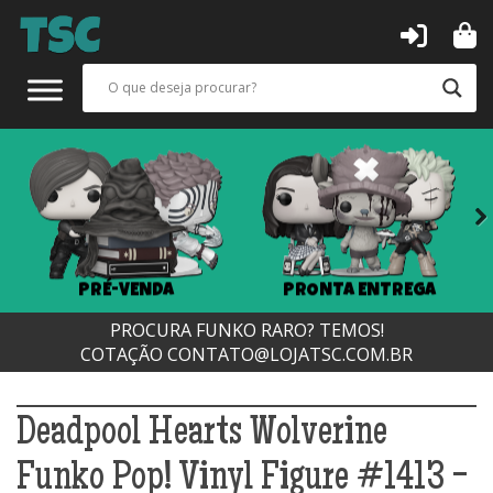
Next
PRÉ-VENDA
PRONTA ENTREGA
PROCURA FUNKO RARO? TEMOS!
COTAÇÃO
CONTATO@LOJATSC.COM.BR
Deadpool Hearts Wolverine
Funko Pop! Vinyl Figure #1413 -