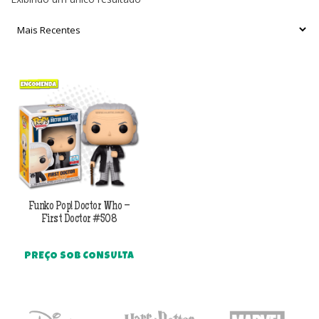
Funko Pop! Doctor Who –
First Doctor #508
PREÇO SOB CONSULTA