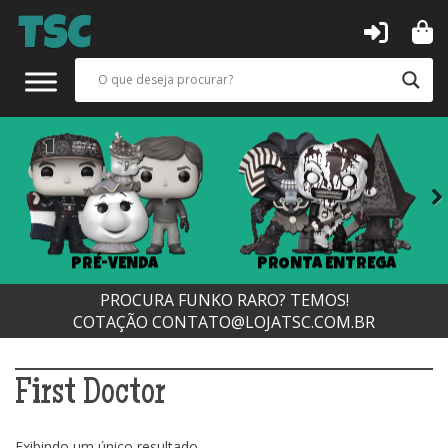
Next
PRÉ-VENDA
PRONTA ENTREGA
PROCURA FUNKO RARO? TEMOS!
COTAÇÃO
CONTATO@LOJATSC.COM.BR
First Doctor
Exibindo um único resultado