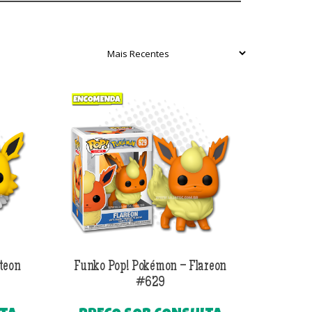
teon
Funko Pop! Pokémon – Flareon
#629