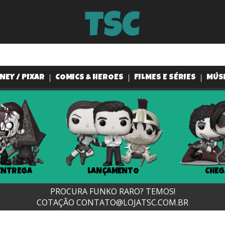
NEY / PIXAR
COMICS & HEROES
FILMES E SÉRIES
MÚS
ENTREGA
LANÇAMENTO
CHEG
PROCURA FUNKO RARO? TEMOS!
COTAÇÃO
CONTATO@LOJATSC.COM.BR