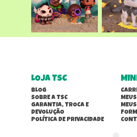
LOJA TSC
MIN
BLOG
CARR
SOBRE A TSC
MEUS
GARANTIA, TROCA E
MEUS
DEVOLUÇÃO
FORM
POLÍTICA DE PRIVACIDADE
CONT