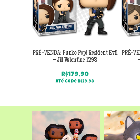
PRÉ-VENDA: Funko Pop! Resident Evil
PRÉ-VEN
– Jill Valentine 1293
–
R$
179,90
Até 6x de
R$
29,98