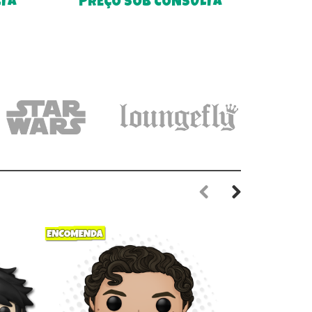
LTA
PREÇO SOB CONSULTA
Previous
Next