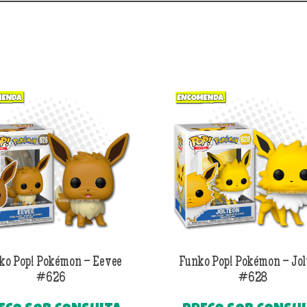
ko Pop! Pokémon – Eevee
Funko Pop! Pokémon – Jol
#626
#628