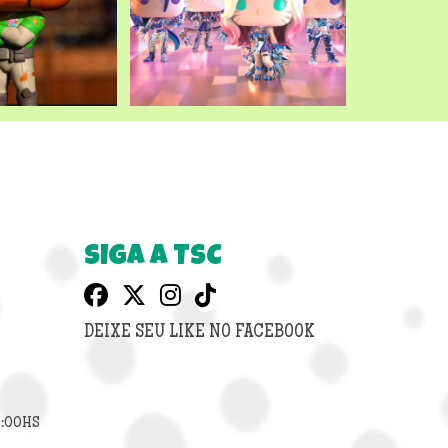
SIGA A TSC
DEIXE SEU LIKE NO FACEBOOK
8:00HS