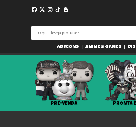
AD ICONS
ANIME & GAMES
DIS
PRÉ-VENDA
PRONTA 