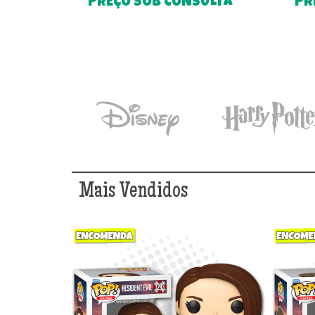
PREÇO SOB CONSULTA
PR
Mais Vendidos