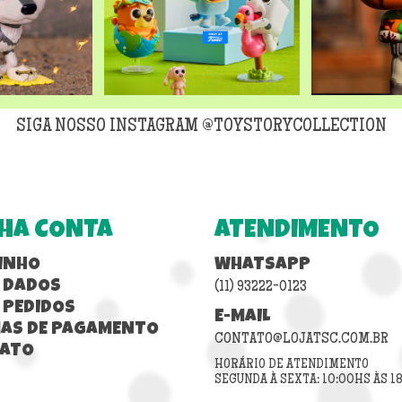
SIGA NOSSO INSTAGRAM @TOYSTORYCOLLECTION
HA CONTA
ATENDIMENTO
INHO
WHATSAPP
 DADOS
(11) 93222-0123
 PEDIDOS
E-MAIL
AS DE PAGAMENTO
CONTATO@LOJATSC.COM.BR
ATO
HORÁRIO DE ATENDIMENTO
SEGUNDA À SEXTA: 10:00HS ÀS 1