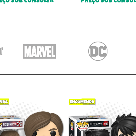
EÇO SOB CONSULTA
PREÇO SOB CONSU