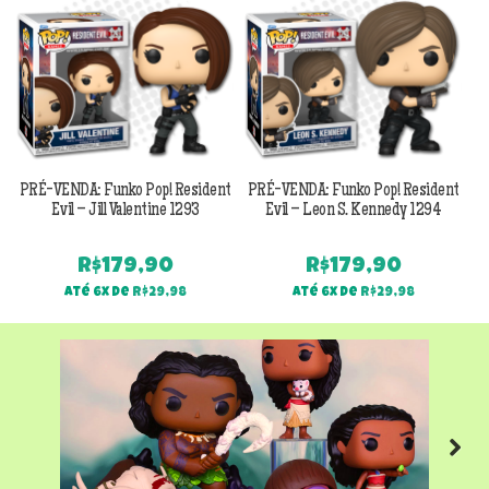
PRÉ-VENDA: Funko Pop! Resident
PRÉ-VENDA: Funko Pop! Resident
Evil – Jill Valentine 1293
Evil – Leon S. Kennedy 1294
R$
179,90
R$
179,90
Até 6x de
R$
29,98
Até 6x de
R$
29,98