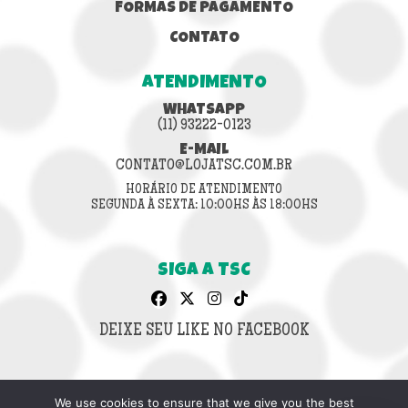
FORMAS DE PAGAMENTO
CONTATO
ATENDIMENTO
WHATSAPP
(11) 93222-0123
E-MAIL
CONTATO@LOJATSC.COM.BR
HORÁRIO DE ATENDIMENTO
SEGUNDA À SEXTA: 10:00HS ÀS 18:00HS
SIGA A TSC
DEIXE SEU LIKE NO FACEBOOK
We use cookies to ensure that we give you the best