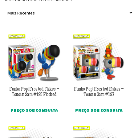
por
mais
recente
Funko Pop! Frosted Flakes –
Funko Pop! Frosted Flakes –
Toucan Sam #195 Flocked
Toucan Sam #197
PREÇO SOB CONSULTA
PREÇO SOB CONSULTA