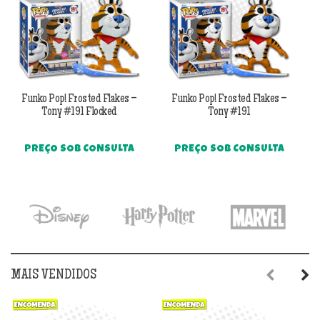
Funko Pop! Frosted Flakes –
Funko Pop! Frosted Flakes –
Tony #191 Flocked
Tony #191
PREÇO SOB CONSULTA
PREÇO SOB CONSULTA
MAIS VENDIDOS
Previous
Next