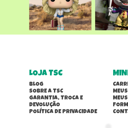
LOJA TSC
MIN
BLOG
CARR
SOBRE A TSC
MEUS
GARANTIA, TROCA E
MEUS
DEVOLUÇÃO
FORM
POLÍTICA DE PRIVACIDADE
CONT