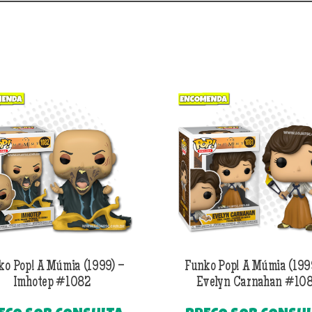
ko Pop! A Múmia (1999) –
Funko Pop! A Múmia (199
Imhotep #1082
Evelyn Carnahan #10