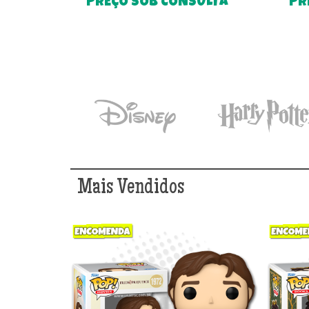
PREÇO SOB CONSULTA
PR
Mais Vendidos