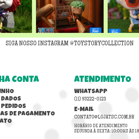
SIGA NOSSO INSTAGRAM @TOYSTORYCOLLECTION
HA CONTA
ATENDIMENTO
INHO
WHATSAPP
 DADOS
(11) 93222-0123
 PEDIDOS
E-MAIL
AS DE PAGAMENTO
CONTATO@LOJATSC.COM.BR
ATO
HORÁRIO DE ATENDIMENTO
SEGUNDA À SEXTA: 10:00HS ÀS 1