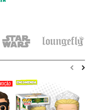
LTA
Previous
Next