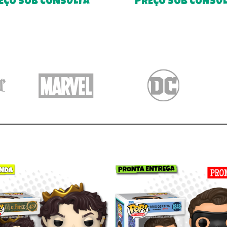
EÇO SOB CONSULTA
PREÇO SOB CONSU