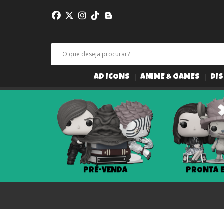
AD ICONS
ANIME & GAMES
DIS
PRÉ-VENDA
PRONTA 