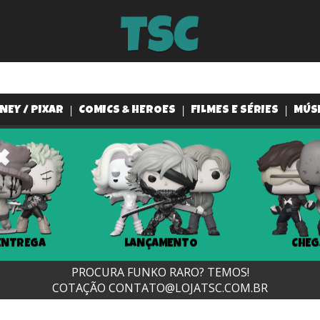
NEY / PIXAR
COMICS & HEROES
FILMES E SÉRIES
MÚS
ENTREGA
LANÇAMENTO
CHEG
PROCURA FUNKO RARO? TEMOS!
COTAÇÃO
CONTATO@LOJATSC.COM.BR