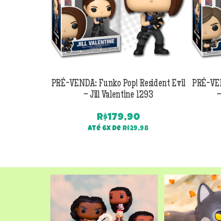
PRÉ-VENDA: Funko Pop! Resident Evil
PRÉ-VEN
– Jill Valentine 1293
–
R$
179,90
Até 6x de
R$
29,98