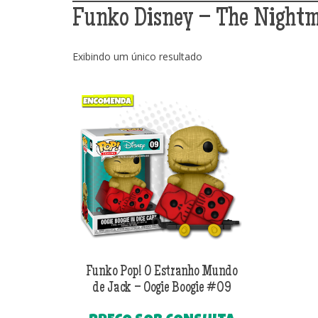
Funko Disney – The Nightma
Exibindo um único resultado
Funko Pop! O Estranho Mundo
de Jack – Oogie Boogie #09