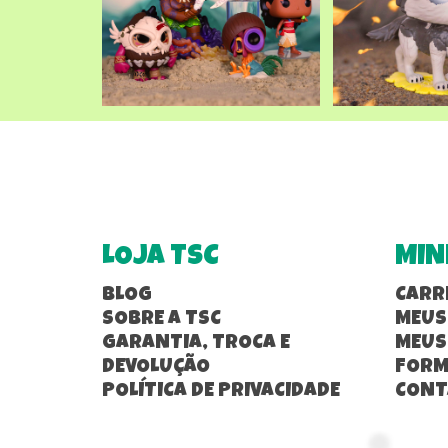
LOJA TSC
MIN
BLOG
CARR
SOBRE A TSC
MEUS
GARANTIA, TROCA E
MEUS
DEVOLUÇÃO
FORM
POLÍTICA DE PRIVACIDADE
CONT