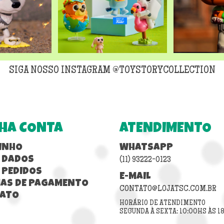
SIGA NOSSO INSTAGRAM @TOYSTORYCOLLECTION
HA CONTA
ATENDIMENTO
INHO
WHATSAPP
 DADOS
(11) 93222-0123
 PEDIDOS
E-MAIL
AS DE PAGAMENTO
CONTATO@LOJATSC.COM.BR
ATO
HORÁRIO DE ATENDIMENTO
SEGUNDA À SEXTA: 10:00HS ÀS 1