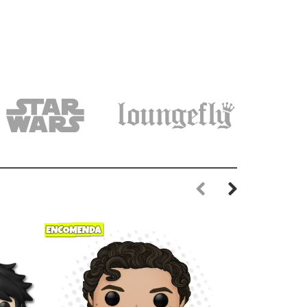
Previous
Next