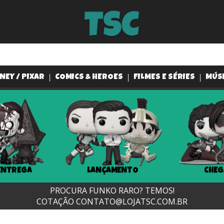
NEY / PIXAR
COMICS & HEROES
FILMES E SÉRIES
MÚS
ENTREGA
LANÇAMENTO
CHEG
PROCURA FUNKO RARO? TEMOS!
COTAÇÃO
CONTATO@LOJATSC.COM.BR