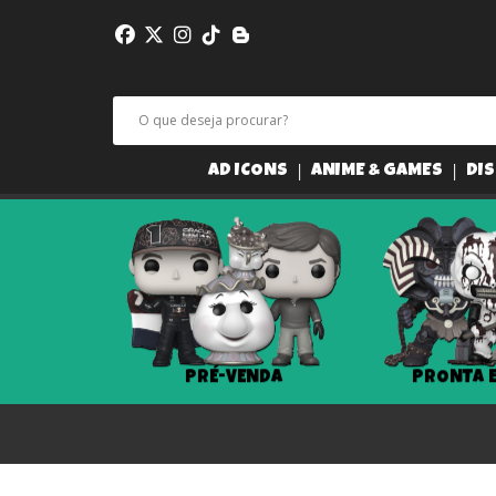
AD ICONS
ANIME & GAMES
DIS
PRÉ-VENDA
PRONTA 